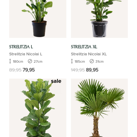
STRELITZIA L
STRELITZIA XL
Strelitzia Nicolai L
Strelitzia Nicolai XL
180cm
27cm
185cm
31cm
89,95
79,95
149,95
89,95