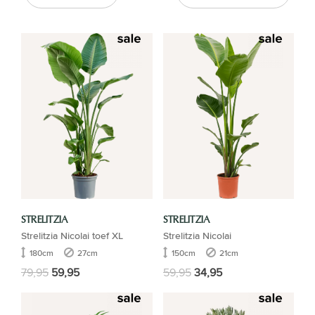
STRELITZIA
STRELITZIA
Strelitzia Nicolai toef XL
Strelitzia Nicolai
180cm
27cm
150cm
21cm
79,95
59,95
59,95
34,95