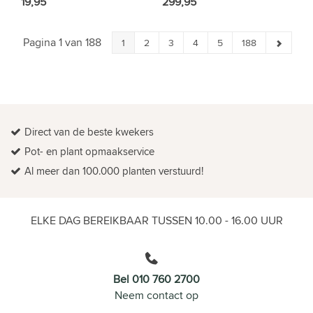
19,95
299,95
Pagina 1 van 188
1
2
3
4
5
188
Direct van de beste kwekers
Pot- en plant opmaakservice
Al meer dan 100.000 planten verstuurd!
ELKE DAG BEREIKBAAR TUSSEN 10.00 - 16.00 UUR
Bel 010 760 2700
Neem contact op