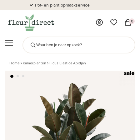
Pot- en plant opmaakservice
Al
0
Home
Kamerplanten
Ficus Elastica Abidjan