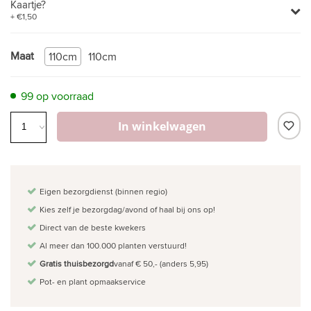
Kaartje?
+ €1,50
Maat
110cm
110cm
99 op voorraad
In winkelwagen
Eigen bezorgdienst (binnen regio)
Kies zelf je bezorgdag/avond of haal bij ons op!
Direct van de beste kwekers
Al meer dan 100.000 planten verstuurd!
Gratis thuisbezorgd
vanaf € 50,- (anders 5,95)
Pot- en plant opmaakservice