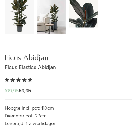
Ficus Abidjan
Ficus Elastica Abidjan
109,95
59,95
Hoogte incl. pot:
110cm
Diameter pot:
27cm
Levertijd:
1-2 werkdagen