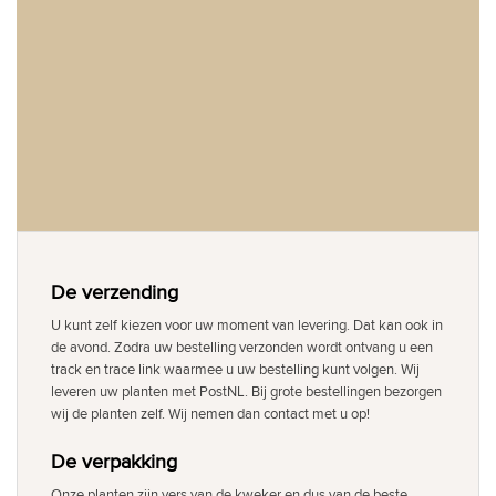
De verzending
U kunt zelf kiezen voor uw moment van levering. Dat kan ook in
de avond. Zodra uw bestelling verzonden wordt ontvang u een
track en trace link waarmee u uw bestelling kunt volgen. Wij
leveren uw planten met PostNL. Bij grote bestellingen bezorgen
wij de planten zelf. Wij nemen dan contact met u op!
De verpakking
Onze planten zijn vers van de kweker en dus van de beste