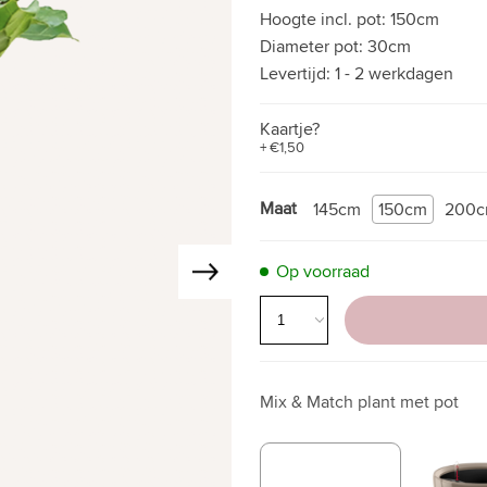
Hoogte incl. pot:
150cm
Diameter pot:
30cm
Levertijd:
1 - 2 werkdagen
Kaartje?
+ €1,50
Maat
145cm
150cm
200
Op voorraad
Mix & Match plant met pot