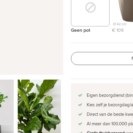
Ø 42 cm
Geen pot
€ 109
Eigen bezorgdienst (bin
Kies zelf je bezorgdag/a
Direct van de beste kw
Al meer dan 100.000 pla