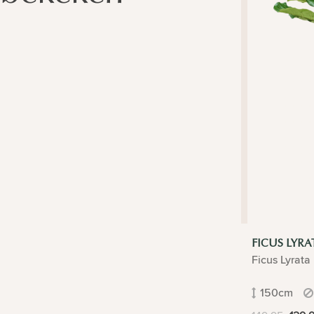
FICUS LYRA
Ficus Lyrata
150cm