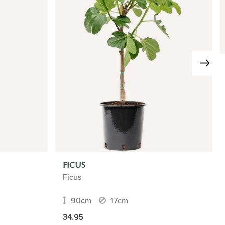
FICUS
Ficus
90cm
17cm
34.95