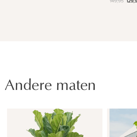
149,95
129,
Andere maten