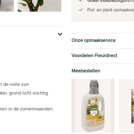
Gratis thuisbezorgd
vana
Pot- en plant opmaakse
Onze opmaakservice
Voordelen Fleurdirect
Meebestellen
in de volle zon
ter, grond licht vochtig
lleen in de zomermaanden.