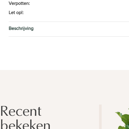
Verpotten:
Let op!:
Beschrijving
Recent
bekeken