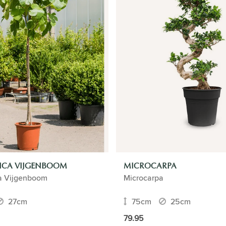
RICA VIJGENBOOM
MICROCARPA
ca Vijgenboom
Microcarpa
27cm
75cm
25cm
79.95