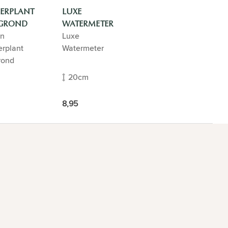
ERPLANT
LUXE
GROND
WATERMETER
n
Luxe
rplant
Watermeter
rond
20cm
8,95