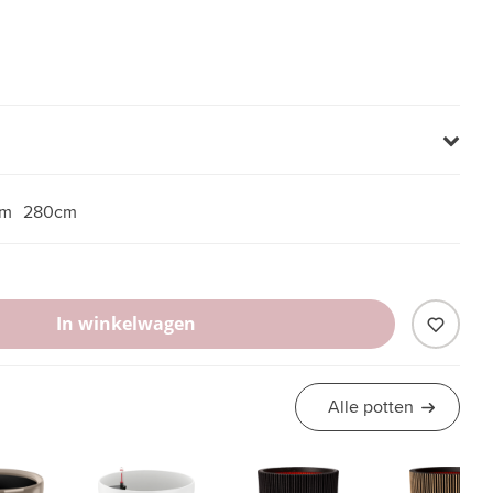
cm
280cm
In winkelwagen
Alle potten