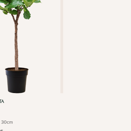
TA
30cm