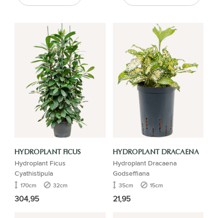
HYDROPLANT FICUS
HYDROPLANT DRACAENA
Hydroplant Ficus
Hydroplant Dracaena
Cyathistipula
Godseffiana
170cm
32cm
35cm
15cm
304,95
21,95