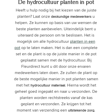
De hydrocultuur planten in pot
Heeft u hulp nodig bij het kiezen van de juiste
planten? Laat onze
u
deskundige
medewerkers
helpen. Ze kunnen op basis van uw wensen de
beste planten aanbevelen. Uiteindelijk bent u
uiteraard de persoon om te beslissen. Het is
mogelijk om alle hydrocultuur
planten in een
pot
op te laten maken. Het is dan een complete
set en de plant is op de juiste manier in de pot
geplaatst samen met de hydrocultuur. Bij
Fleurdirect kunt u dit door onze ervaren
medewerkers laten doen. Ze zullen de plant op
de beste mogelijke manier in pot planten samen
met het
. Hierna wordt het
hydrocultuur
materiaal
geheel goed ingepakt en naar u verzonden. De
planten worden rechtstreeks vanaf de kas
geplant en verzonden. Ze krijgen tot het
moment van verzending een
.
uitstekende
zorg