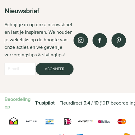
Nieuwsbrief
Schrijf je in op onze nieuwsbrief
en laat je inspireren. We houden
je wekelijks op de hoogte van
onze acties en we geven je
verzorgingstips & stylingtips!
ABONNEER
Beoordeling
Trustpilot
Fleurdirect
9.4
/
10
(
1017
beoordelin
op