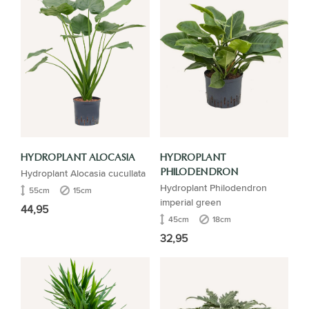
HYDROPLANT ALOCASIA
HYDROPLANT
Hydroplant Alocasia cucullata
PHILODENDRON
Hydroplant Philodendron
55cm
15cm
imperial green
44,95
45cm
18cm
32,95