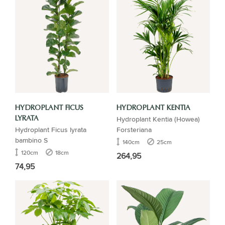
HYDROPLANT FICUS
HYDROPLANT KENTIA
Hydroplant Kentia (Howea)
LYRATA
Hydroplant Ficus lyrata
Forsteriana
bambino S
140cm
25cm
120cm
18cm
264,95
74,95