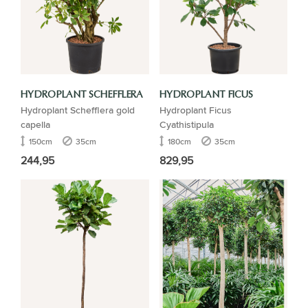
HYDROPLANT SCHEFFLERA
HYDROPLANT FICUS
Hydroplant Schefflera gold
Hydroplant Ficus
capella
Cyathistipula
150cm
35cm
180cm
35cm
244,95
829,95