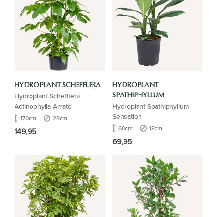
HYDROPLANT SCHEFFLERA
HYDROPLANT
Hydroplant Schefflera
SPATHIPHYLLUM
Actinophylla Amate
Hydroplant Spathiphyllum
Sensation
170cm
28cm
60cm
18cm
149,95
69,95