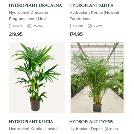
HYDROPLANT DRACAENA
HYDROPLANT KENTIA
Hydroplant Dracaena
Hydroplant Kentia (Howea)
Fragrans Janet Lind
Forsteriana
165cm
25cm
120cm
22cm
219,95
174,95
HYDROPLANT KENTIA
HYDROPLANT DYPSIS
Hydroplant Kentia (Howea)
Hydroplant Dypsis (Areca)