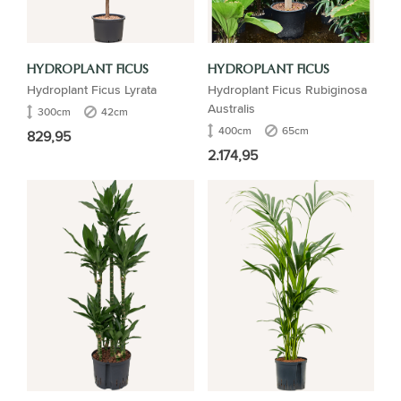
HYDROPLANT FICUS
HYDROPLANT FICUS
Hydroplant Ficus Lyrata
Hydroplant Ficus Rubiginosa
Australis
300cm
42cm
400cm
65cm
829,95
2.174,95