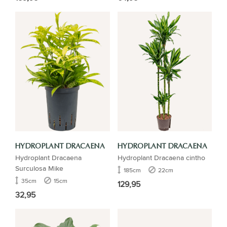
HYDROPLANT DRACAENA
HYDROPLANT DRACAENA
Hydroplant Dracaena
Hydroplant Dracaena cintho
Surculosa Mike
185cm
22cm
35cm
15cm
129,95
32,95