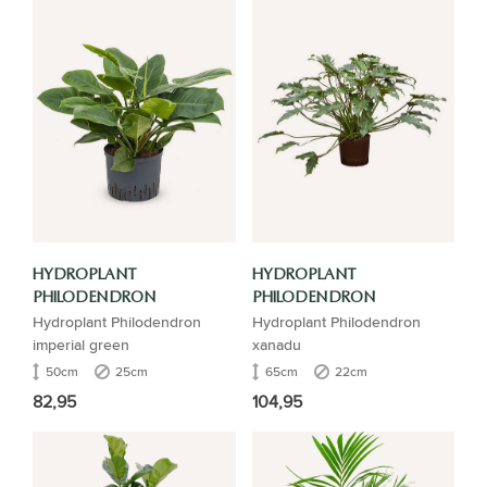
HYDROPLANT
HYDROPLANT
PHILODENDRON
PHILODENDRON
Hydroplant Philodendron
Hydroplant Philodendron
imperial green
xanadu
50cm
25cm
65cm
22cm
82,95
104,95