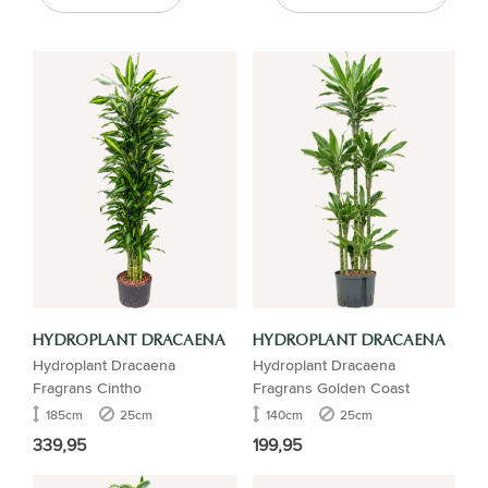
HYDROPLANT DRACAENA
HYDROPLANT DRACAENA
Hydroplant Dracaena
Hydroplant Dracaena
Fragrans Cintho
Fragrans Golden Coast
185cm
25cm
140cm
25cm
339,95
199,95