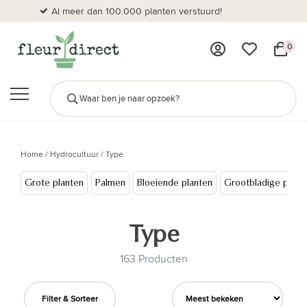
Al meer dan 100.000 planten verstuurd!
0
Home
/
Hydrocultuur
/
Type
Grote planten
Palmen
Bloeiende planten
Grootbladige plant
Type
163 Producten
Filter & Sorteer