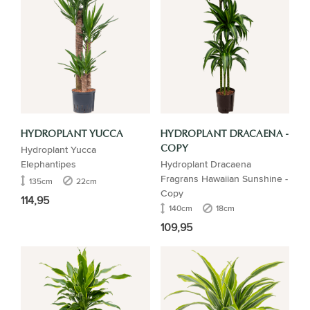
HYDROPLANT YUCCA
HYDROPLANT DRACAENA -
Hydroplant Yucca
COPY
Elephantipes
Hydroplant Dracaena
Fragrans Hawaiian Sunshine -
135cm
22cm
Copy
114,95
140cm
18cm
109,95