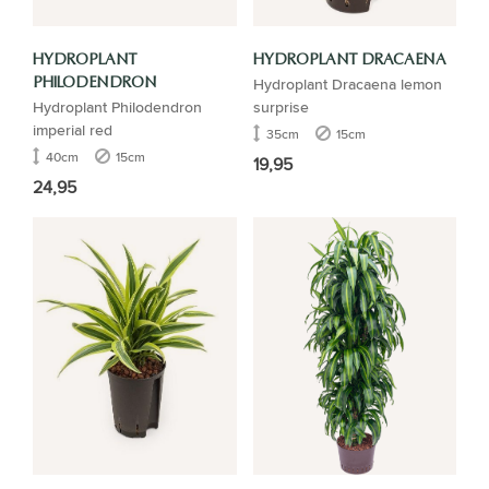
HYDROPLANT
HYDROPLANT DRACAENA
Hydroplant Dracaena lemon
PHILODENDRON
Hydroplant Philodendron
surprise
imperial red
35cm
15cm
40cm
15cm
19,95
24,95