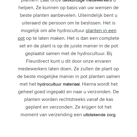
deskundige
medewerkers
helpen. Ze kunnen op basis van uw wensen de
beste planten aanbevelen. Uiteindelijk bent u
uiteraard de persoon om te beslissen. Het is
mogelijk om alle hydrocultuur
planten in een
pot
op te laten maken. Het is dan een complete
set en de plant is op de juiste manier in de pot
geplaatst samen met de hydrocultuur. Bij
Fleurdirect kunt u dit door onze ervaren
medewerkers laten doen. Ze zullen de plant op
de beste mogelijke manier in pot planten samen
met het
. Hierna wordt het
hydrocultuur
materiaal
geheel goed ingepakt en naar u verzonden. De
planten worden rechtstreeks vanaf de kas
geplant en verzonden. Ze krijgen tot het
moment van verzending een
.
uitstekende
zorg