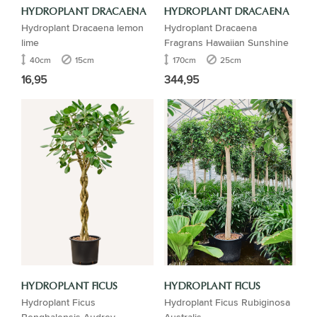
HYDROPLANT DRACAENA
HYDROPLANT DRACAENA
Hydroplant Dracaena lemon
Hydroplant Dracaena
lime
Fragrans Hawaiian Sunshine
40cm
15cm
170cm
25cm
16,95
344,95
HYDROPLANT FICUS
HYDROPLANT FICUS
Hydroplant Ficus
Hydroplant Ficus Rubiginosa
Benghalensis Audrey
Australis