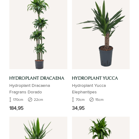
HYDROPLANT DRACAENA
HYDROPLANT YUCCA
Hydroplant Dracaena
Hydroplant Yucca
Fragrans Dorado
Elephantipes
170cm
22cm
70cm
15cm
184,95
34,95