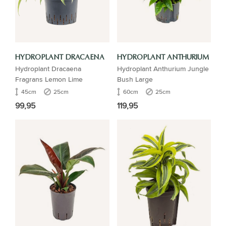
HYDROPLANT DRACAENA
HYDROPLANT ANTHURIUM
Hydroplant Dracaena
Hydroplant Anthurium Jungle
Fragrans Lemon Lime
Bush Large
45cm
25cm
60cm
25cm
99,95
119,95