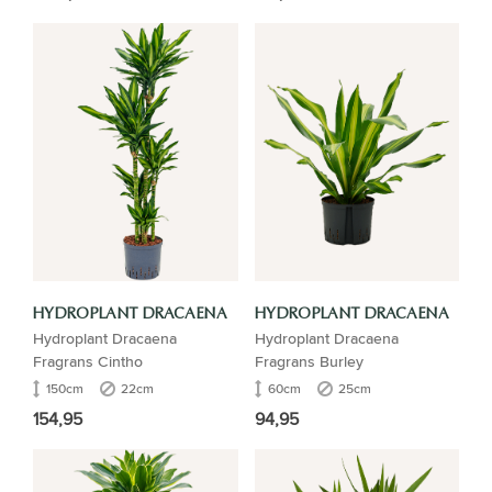
HYDROPLANT DRACAENA
HYDROPLANT DRACAENA
Hydroplant Dracaena
Hydroplant Dracaena
Fragrans Cintho
Fragrans Burley
150cm
22cm
60cm
25cm
154,95
94,95