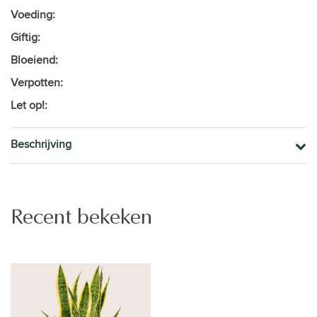
Voeding:
Giftig:
Bloeiend:
Verpotten:
Let op!:
Beschrijving
Recent bekeken