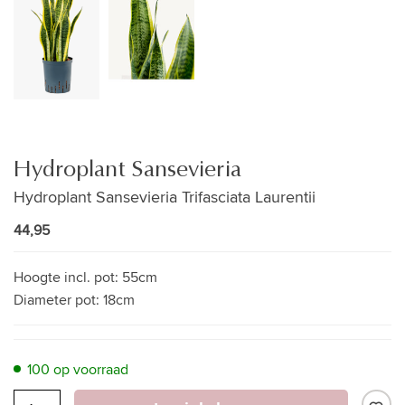
Hydroplant Sansevieria
Hydroplant Sansevieria Trifasciata Laurentii
44,95
Hoogte incl. pot:
55cm
Diameter pot:
18cm
100 op voorraad