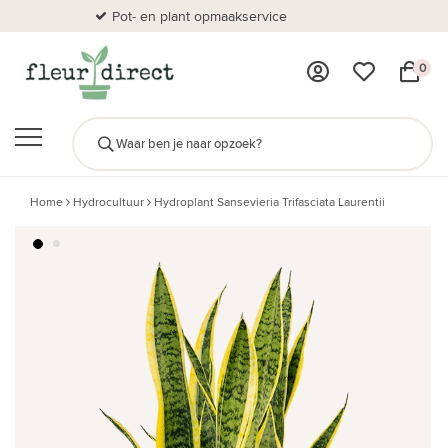
Pot- en plant opmaakservice
Al
0
Home
Hydrocultuur
Hydroplant Sansevieria Trifasciata Laurentii