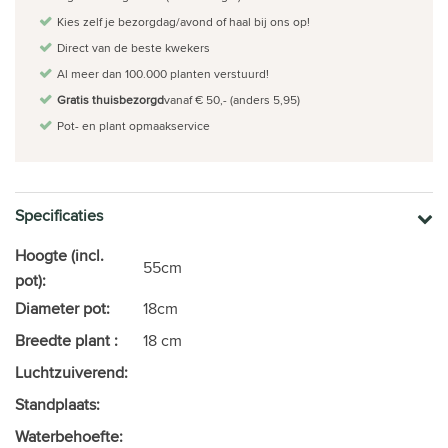
Kies zelf je bezorgdag/avond of haal bij ons op!
Direct van de beste kwekers
Al meer dan 100.000 planten verstuurd!
Gratis thuisbezorgd
vanaf € 50,- (anders 5,95)
Pot- en plant opmaakservice
Specificaties
Hoogte (incl.
55cm
pot):
Diameter pot:
18cm
Breedte plant :
18 cm
Luchtzuiverend:
Standplaats:
Waterbehoefte: