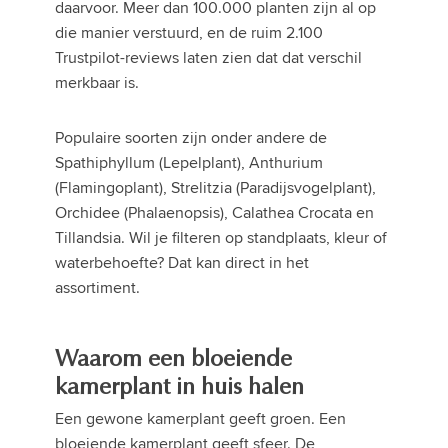
daarvoor. Meer dan 100.000 planten zijn al op
die manier verstuurd, en de ruim 2.100
Trustpilot-reviews laten zien dat dat verschil
merkbaar is.
Populaire soorten zijn onder andere de
Spathiphyllum (Lepelplant), Anthurium
(Flamingoplant), Strelitzia (Paradijsvogelplant),
Orchidee (Phalaenopsis), Calathea Crocata en
Tillandsia. Wil je filteren op standplaats, kleur of
waterbehoefte? Dat kan direct in het
assortiment.
Waarom een bloeiende
kamerplant in huis halen
Een gewone kamerplant geeft groen. Een
bloeiende kamerplant geeft sfeer. De