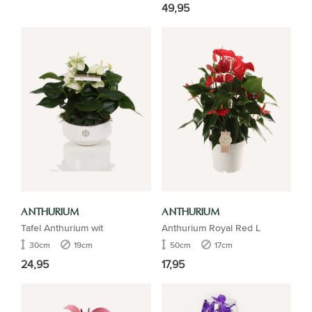
49,95
ANTHURIUM
ANTHURIUM
Tafel Anthurium wit
Anthurium Royal Red L
30cm
19cm
50cm
17cm
24,95
17,95