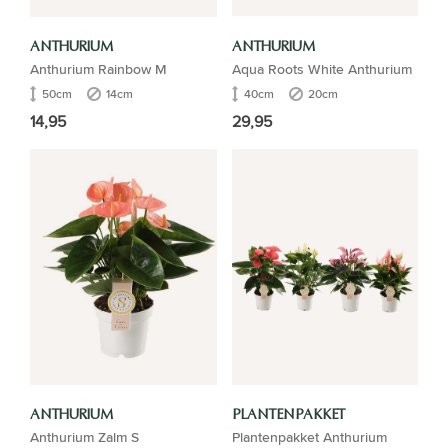
ANTHURIUM
ANTHURIUM
Anthurium Rainbow M
Aqua Roots White Anthurium
50cm
14cm
40cm
20cm
14,95
29,95
ANTHURIUM
PLANTENPAKKET
Anthurium Zalm S
Plantenpakket Anthurium