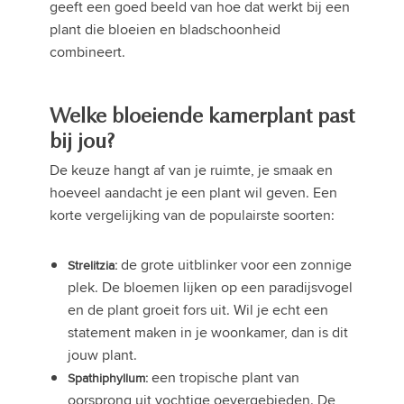
geeft een goed beeld van hoe dat werkt bij een
plant die bloeien en bladschoonheid
combineert.
Welke bloeiende kamerplant past
bij jou?
De keuze hangt af van je ruimte, je smaak en
hoeveel aandacht je een plant wil geven. Een
korte vergelijking van de populairste soorten:
de grote uitblinker voor een zonnige
Strelitzia:
plek. De bloemen lijken op een paradijsvogel
en de plant groeit fors uit. Wil je echt een
statement maken in je woonkamer, dan is dit
jouw plant.
een tropische plant van
Spathiphyllum:
oorsprong uit vochtige oevergebieden. De