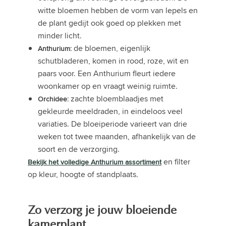
witte bloemen hebben de vorm van lepels en
de plant gedijt ook goed op plekken met
minder licht.
de bloemen, eigenlijk
Anthurium:
schutbladeren, komen in rood, roze, wit en
paars voor. Een Anthurium fleurt iedere
woonkamer op en vraagt weinig ruimte.
zachte bloemblaadjes met
Orchidee:
gekleurde meeldraden, in eindeloos veel
variaties. De bloeiperiode varieert van drie
weken tot twee maanden, afhankelijk van de
soort en de verzorging.
en filter
Bekijk het volledige Anthurium assortiment
op kleur, hoogte of standplaats.
Zo verzorg je jouw bloeiende
kamerplant