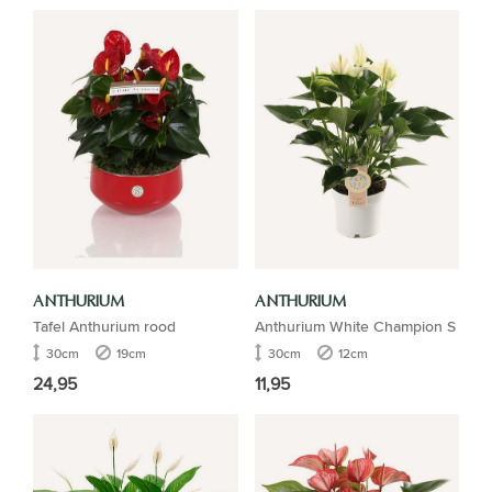
ANTHURIUM
ANTHURIUM
Tafel Anthurium rood
Anthurium White Champion S
30cm
19cm
30cm
12cm
24,95
11,95