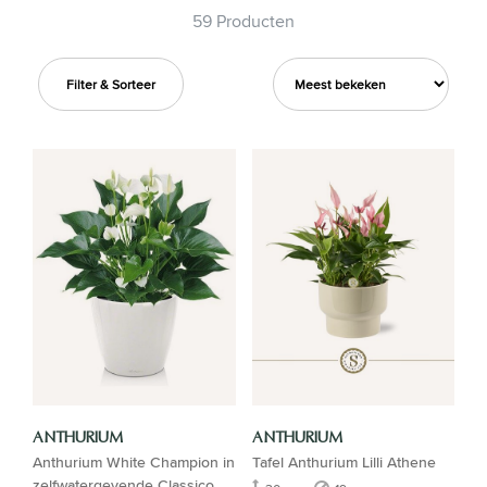
59 Producten
Filter & Sorteer
ANTHURIUM
ANTHURIUM
Anthurium White Champion in
Tafel Anthurium Lilli Athene
zelfwatergevende Classico