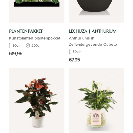
PLANTENPAKKET
LECHUZA | ANTHURIUM
Kunstplanten plantenpakket
Anthuriums in
Zelfwatergevende Cubeto
90cm
200cm
50cm
619,95
67,95