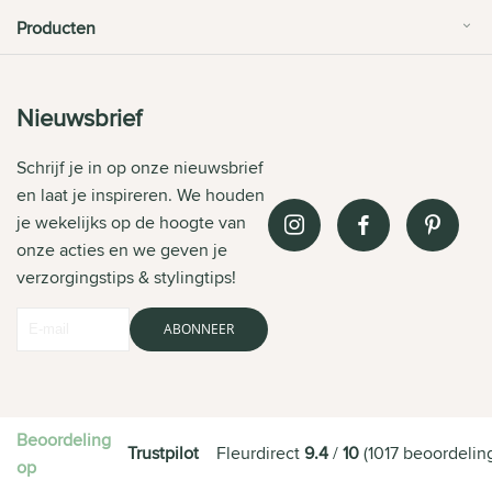
Producten
Nieuwsbrief
Schrijf je in op onze nieuwsbrief
en laat je inspireren. We houden
je wekelijks op de hoogte van
onze acties en we geven je
verzorgingstips & stylingtips!
ABONNEER
Beoordeling
Trustpilot
Fleurdirect
9.4
/
10
(
1017
beoordelin
op