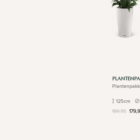
PLANTENPA
Plantenpakk
125cm
189,95
179,