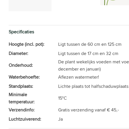
Specificaties
Hoogte (incl. pot):
Ligt tussen de 60 cm en 125 cm
Diameter:
Ligt tussen de 17 cm en 32 cm
De plant wekelijks voeden met voed
Onderhoud:
december en januari)
Waterbehoefte:
Aflezen watermeter!
Standplaats:
Lichte plaats tot halfschaduwplaats
Minimale
15°C
temperatuur:
Verzendinfo:
Gratis verzending vanaf € 45,-
Luchtzuiverend:
Ja