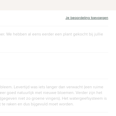
Je beoordeling toevoegen
r. We hebben al eens eerder een plant gekocht bij jullie
bleem. Levertijd was iets langer dan verwacht (een ruime
eer goed natuurlijk met nieuwe bloemen. Verder zijn het
e (gegeven niet zo groene vingers). Het watergeefsysteem is
t te raken en dus bijgevuld moet worden.