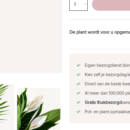
De plant wordt voor u opgema
Eigen bezorgdienst (bin
Kies zelf je bezorgdag/a
Direct van de beste kw
Al meer dan 100.000 pla
Gratis thuisbezorgd
vana
Pot- en plant opmaakse