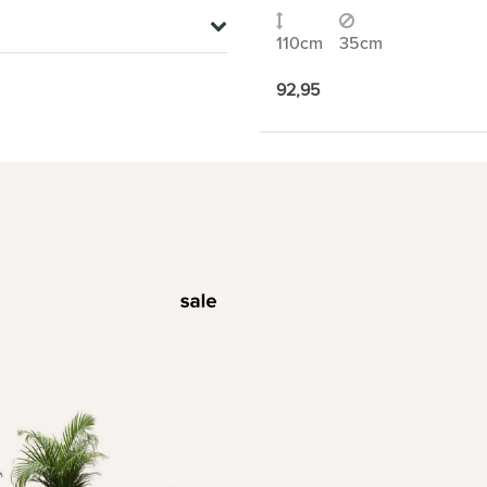
110cm
35cm
92,95