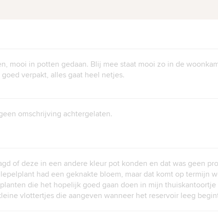
n, mooi in potten gedaan. Blij mee staat mooi zo in de woonkame
 goed verpakt, alles gaat heel netjes.
geen omschrijving achtergelaten.
agd of deze in een andere kleur pot konden en dat was geen pro
lepelplant had een geknakte bloem, maar dat komt op termijn w
 planten die het hopelijk goed gaan doen in mijn thuiskantoortj
leine vlottertjes die aangeven wanneer het reservoir leeg begin