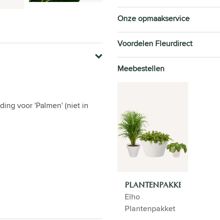
Onze opmaakservice
Voordelen Fleurdirect
Meebestellen
ing voor 'Palmen' (niet in
PLANTENPAKKET
Elho
Plantenpakket