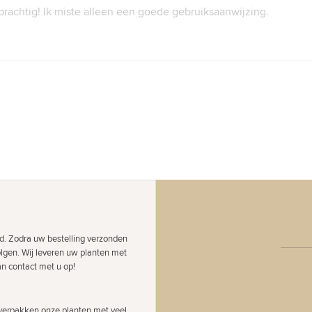
 prachtig! Ik miste alleen een goede gebruiksaanwijzing.
d. Zodra uw bestelling verzonden
olgen. Wij leveren uw planten met
an contact met u op!
j verpakken onze planten met veel