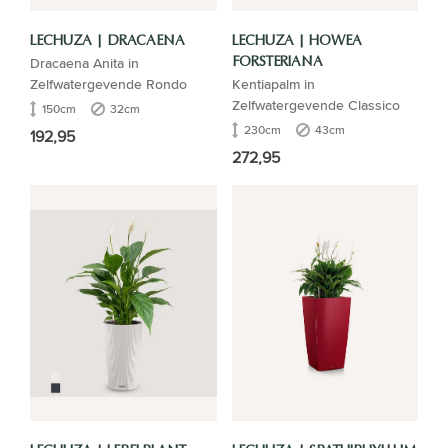
LECHUZA | DRACAENA
LECHUZA | HOWEA
Dracaena Anita in
FORSTERIANA
Zelfwatergevende Rondo
Kentiapalm in
Zelfwatergevende Classico
150cm
32cm
230cm
43cm
192,95
272,95