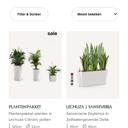
Filter & Sorteer
PLANTENPAKKET
LECHUZA | SANSEVIERIA
Plantenpakket planten in
Sansevieria Zeylanica In
Lechuza Cilindro potten
Zelfwatergevende Delta
125cm
32cm
45cm
40cm