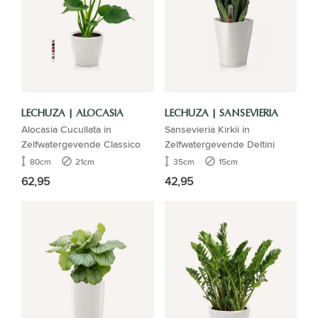
LECHUZA | ALOCASIA
LECHUZA | SANSEVIERIA
Alocasia Cucullata in
Sansevieria Kirkii in
Zelfwatergevende Classico
Zelfwatergevende Deltini
80cm
21cm
35cm
15cm
62,95
42,95