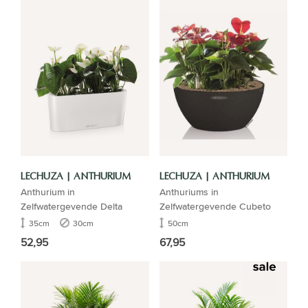
LECHUZA | ANTHURIUM
LECHUZA | ANTHURIUM
Anthurium in
Anthuriums in
Zelfwatergevende Delta
Zelfwatergevende Cubeto
35cm
30cm
50cm
52,95
67,95