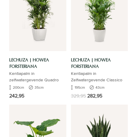
LECHUZA | HOWEA
LECHUZA | HOWEA
FORSTERIANA
FORSTERIANA
Kentiapalm in
Kentiapalm in
zelfwatergevende Quadro
Zelfwatergevende Classico
200cm
35cm
195cm
43cm
242,95
329,95
282,95