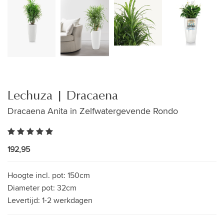
Lechuza | Dracaena
Dracaena Anita in Zelfwatergevende Rondo
192,95
Hoogte incl. pot:
150cm
Diameter pot:
32cm
Levertijd:
1-2 werkdagen