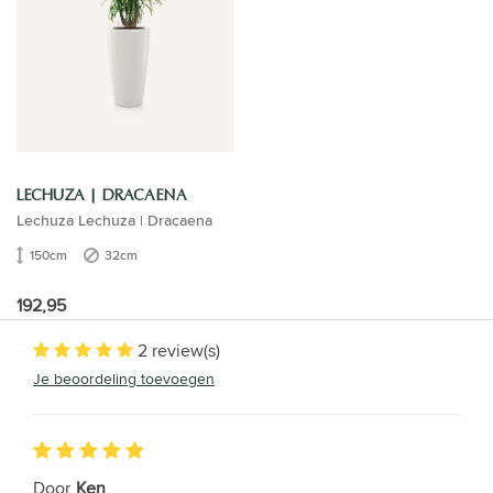
LECHUZA | DRACAENA
Lechuza Lechuza | Dracaena
150cm
32cm
192,95
2 review(s)
Je beoordeling toevoegen
Door
Ken