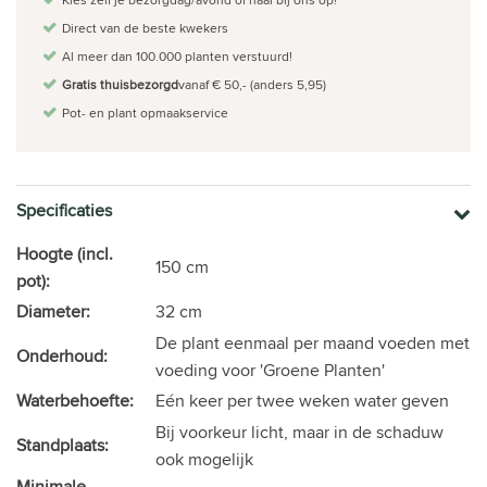
Direct van de beste kwekers
Al meer dan 100.000 planten verstuurd!
Gratis thuisbezorgd
vanaf € 50,- (anders 5,95)
Pot- en plant opmaakservice
Specificaties
Hoogte (incl.
150 cm
pot):
Diameter:
32 cm
De plant eenmaal per maand voeden met
Onderhoud:
voeding voor 'Groene Planten'
Waterbehoefte:
Eén keer per twee weken water geven
Bij voorkeur licht, maar in de schaduw
Standplaats:
ook mogelijk
Minimale