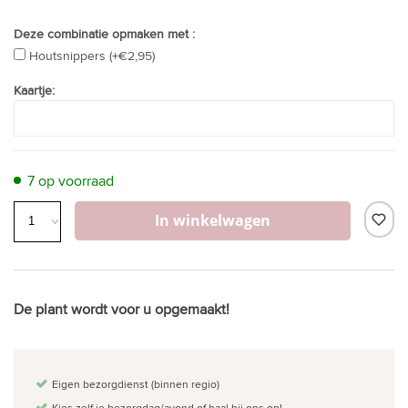
Deze combinatie opmaken met :
Houtsnippers (+€2,95)
Kaartje:
7 op voorraad
In winkelwagen
De plant wordt voor u opgemaakt!
Eigen bezorgdienst (binnen regio)
Kies zelf je bezorgdag/avond of haal bij ons op!