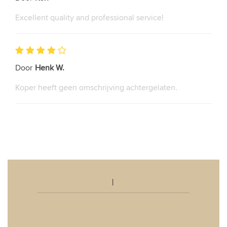
Excellent quality and professional service!
Door
Henk W.
Koper heeft geen omschrijving achtergelaten.