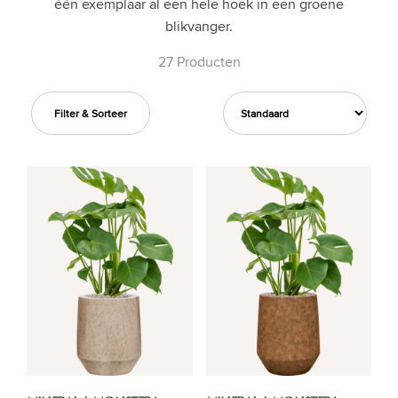
één exemplaar al een hele hoek in een groene
blikvanger.
27 Producten
Filter & Sorteer