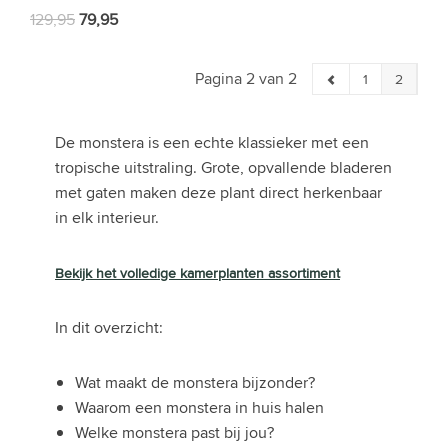
129,95
79,95
Pagina 2 van 2
1
2
De monstera is een echte klassieker met een
tropische uitstraling. Grote, opvallende bladeren
met gaten maken deze plant direct herkenbaar
in elk interieur.
Bekijk het volledige kamerplanten assortiment
In dit overzicht:
Wat maakt de monstera bijzonder?
Waarom een monstera in huis halen
Welke monstera past bij jou?