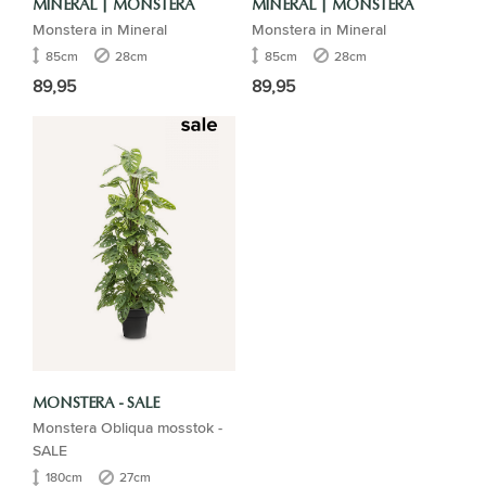
MINERAL | MONSTERA
MINERAL | MONSTERA
Monstera in Mineral
Monstera in Mineral
85cm
28cm
85cm
28cm
89,95
89,95
MONSTERA - SALE
Monstera Obliqua mosstok -
SALE
180cm
27cm