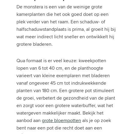
De monstera is een van de weinige grote
kamerplanten die het ook goed doet op een
plek verder van het raam. Een schaduw- of
halfschaduwstandplaats is prima, al groeit hij bij
wat meer indirect licht sneller en ontwikkelt hij
grotere bladeren.
Qua formaat is er veel keuze: kweekpotten
lopen van 6 tot 40 cm, en de planthoogte
varieert van kleine exemplaren met bladeren
vanaf ongeveer 45 cm tot indrukwekkende
planten van 180 cm. Een grotere pot stimuleert
de groei, verbetert de gezondheid van de plant
en zorgt voor een grotere waterbuffer, wat het
watergeven makkelijker maakt. Bekijk het
aanbod aan
grote bloempotten
als je op zoek
bent naar een pot die recht doet aan een