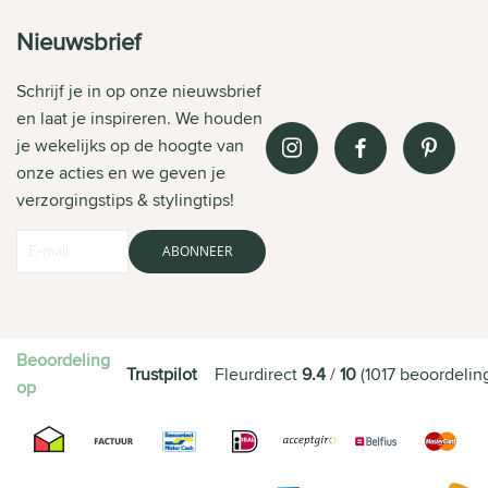
Nieuwsbrief
Schrijf je in op onze nieuwsbrief
en laat je inspireren. We houden
je wekelijks op de hoogte van
onze acties en we geven je
verzorgingstips & stylingtips!
ABONNEER
Beoordeling
Trustpilot
Fleurdirect
9.4
/
10
(
1017
beoordelin
op