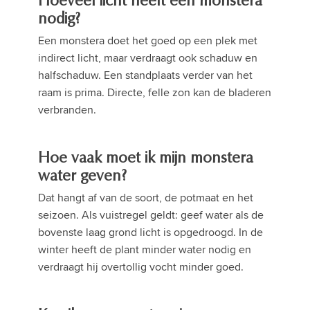
Hoeveel licht heeft een monstera
nodig?
Een monstera doet het goed op een plek met
indirect licht, maar verdraagt ook schaduw en
halfschaduw. Een standplaats verder van het
raam is prima. Directe, felle zon kan de bladeren
verbranden.
Hoe vaak moet ik mijn monstera
water geven?
Dat hangt af van de soort, de potmaat en het
seizoen. Als vuistregel geldt: geef water als de
bovenste laag grond licht is opgedroogd. In de
winter heeft de plant minder water nodig en
verdraagt hij overtollig vocht minder goed.