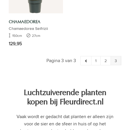
CHAMAEDOREA
Chamaedorea Seifrizii
150cm
27cm
129,95
Pagina 3 van 3
1
2
3
Luchtzuiverende planten
kopen bij Fleurdirect.nl
Vaak wordt er gedacht dat planten er alleen zijn
voor de sier en de sfeer in huis of op het