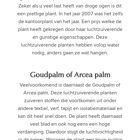
Zeker als u veel last heeft van droge ogen is dit
een prettige plant. In het jaar 2007 was het zelfs
de kantoorplant van het jaar. Een prijs welke de
plant heeft gekregen door haar luchtzuiverende
en gunstige eigenschappen. Deze
luchtzuiverende planten hebben volop water
nodig, anders gaan ze wat hangen.
Goudpalm of Arcea palm
Veelvoorkomend is daarnaast de Goudpalm of
Arcea palm. Deze luchtzuiverende planten
zuiveren stoffen die voortkomen uit onder
andere textiel, verf, tapijt en isolatiemateriaal en
kan dit heel snel doen. De plant heeft daarnaast
veel blad en ook nog eens een hoge
verdamping. Daardoor stijgt de luchtvochtigheid
in de kamer. Wanneer de plant een bruin puntje