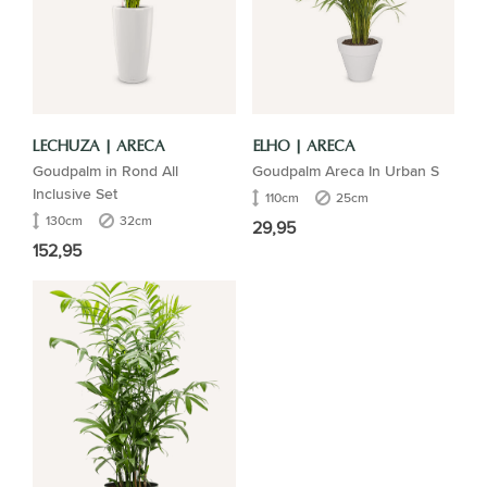
LECHUZA | ARECA
ELHO | ARECA
Goudpalm in Rond All
Goudpalm Areca In Urban S
Inclusive Set
110cm
25cm
130cm
32cm
29,95
152,95