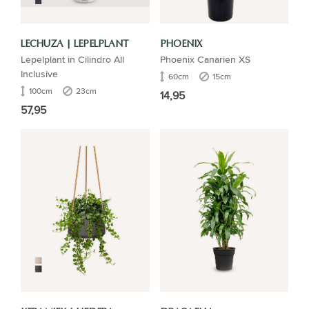
LECHUZA | LEPELPLANT
PHOENIX
Lepelplant in Cilindro All
Phoenix Canarien XS
Inclusive
60cm
15cm
100cm
23cm
14,95
57,95