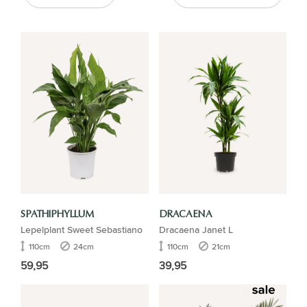
SPATHIPHYLLUM
DRACAENA
Lepelplant Sweet Sebastiano
Dracaena Janet L
110cm
24cm
110cm
21cm
59,95
39,95