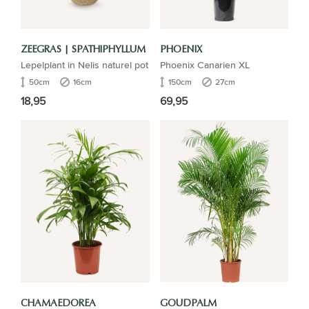
ZEEGRAS | SPATHIPHYLLUM
PHOENIX
Lepelplant in Nelis naturel pot
Phoenix Canarien XL
50cm
16cm
150cm
27cm
18,95
69,95
CHAMAEDOREA
GOUDPALM