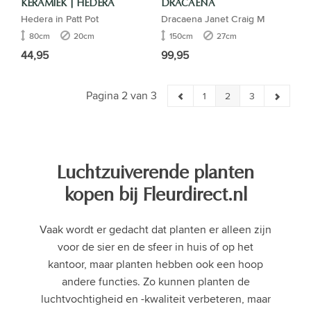
KERAMIEK | HEDERA
DRACAENA
Hedera in Patt Pot
Dracaena Janet Craig M
80cm
20cm
150cm
27cm
44,95
99,95
Pagina 2 van 3
1
2
3
Luchtzuiverende planten
kopen bij Fleurdirect.nl
Vaak wordt er gedacht dat planten er alleen zijn
voor de sier en de sfeer in huis of op het
kantoor, maar planten hebben ook een hoop
andere functies. Zo kunnen planten de
luchtvochtigheid en -kwaliteit verbeteren, maar