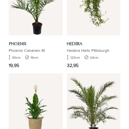
PHOENIX
HEDERA
Phoenix Canarien M
Hedera Helix Pittsburgh
90cm
19cm
120cm
24cm
19,95
32,95