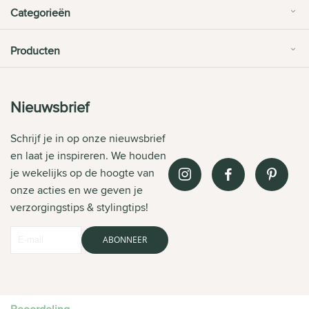
Categorieën
Producten
Nieuwsbrief
Schrijf je in op onze nieuwsbrief
en laat je inspireren. We houden
je wekelijks op de hoogte van
onze acties en we geven je
verzorgingstips & stylingtips!
ABONNEER