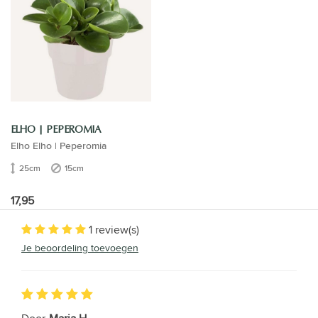
ELHO | PEPEROMIA
Elho Elho | Peperomia
25cm
15cm
17,95
1 review(s)
Je beoordeling toevoegen