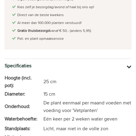
Kies zelf je bezorgdag/avond of haal bij ons op!
Direct van de beste kwekers
Al meer dan 100.000 planten verstuurd!
Gratis thuisbezorgd
vanaf € 50,- (anders 5,95)
Pot- en plant opmaakservice
Specificaties
Hoogte (incl.
25 cm
pot):
Diameter:
15 cm
De plant eenmaal per maand voeden met
Onderhoud:
voeding voor 'Vetplanten'
Waterbehoefte:
Eén keer per 2 weken water geven
Standplaats:
Licht, maar niet in de volle zon