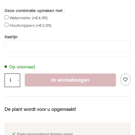
Deze combinatie opmaken met :
Watermeter (+€4,95)
Houtsnippers (+€2,95)
Kaartje:
Op voorraad
In winkelwagen
De plant wordt voor u opgemaakt!
Eigen bezorgdienst (binnen regio)