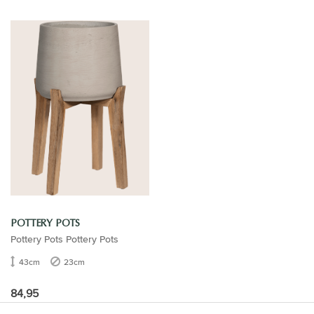
POTTERY POTS
Pottery Pots Pottery Pots
43cm
23cm
84,95