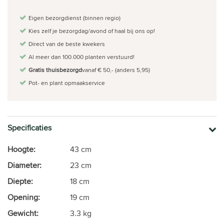
Eigen bezorgdienst (binnen regio)
Kies zelf je bezorgdag/avond of haal bij ons op!
Direct van de beste kwekers
Al meer dan 100.000 planten verstuurd!
Gratis thuisbezorgd
vanaf € 50,- (anders 5,95)
Pot- en plant opmaakservice
Specificaties
Hoogte:
43 cm
Diameter:
23 cm
Diepte:
18 cm
Opening:
19 cm
Gewicht:
3.3 kg