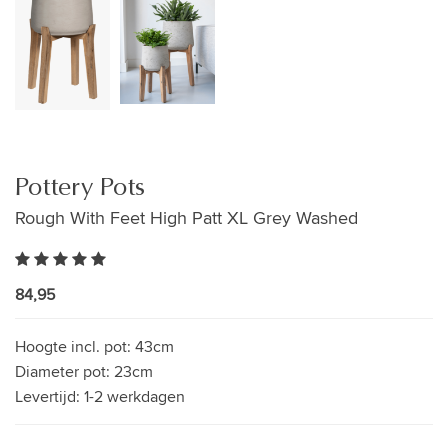
Pottery Pots
Rough With Feet High Patt XL Grey Washed
84,95
Hoogte incl. pot:
43cm
Diameter pot:
23cm
Levertijd:
1-2 werkdagen