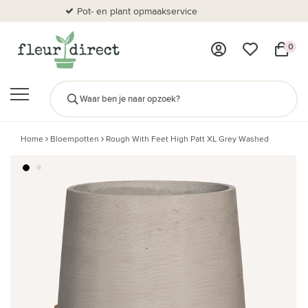
Pot- en plant opmaakservice
Al
0
Home
Bloempotten
Rough With Feet High Patt XL Grey Washed