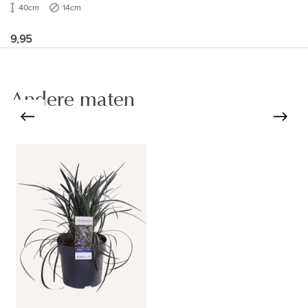
40cm
14cm
9,95
Andere maten