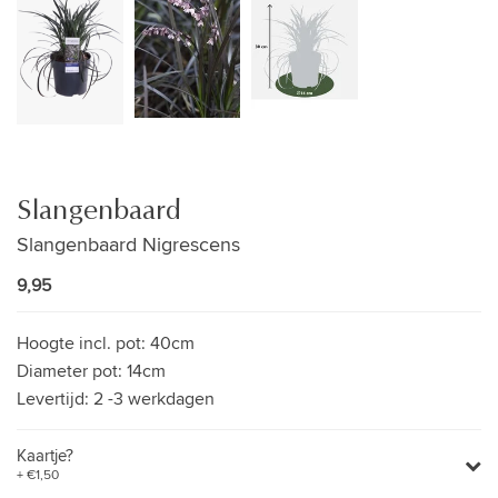
Slangenbaard
Slangenbaard Nigrescens
9,95
Hoogte incl. pot:
40cm
Diameter pot:
14cm
Levertijd:
2 -3 werkdagen
Kaartje?
+ €1,50