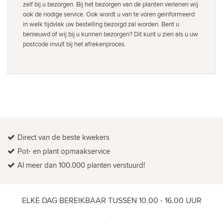
zelf bij u bezorgen. Bij het bezorgen van de planten verlenen wij
ook de nodige service. Ook wordt u van te voren geïnformeerd
in welk tijdvlak uw bestelling bezorgd zal worden. Bent u
benieuwd of wij bij u kunnen bezorgen? Dit kunt u zien als u uw
postcode invult bij het afrekenproces.
Direct van de beste kwekers
Pot- en plant opmaakservice
Al meer dan 100.000 planten verstuurd!
ELKE DAG BEREIKBAAR TUSSEN 10.00 - 16.00 UUR