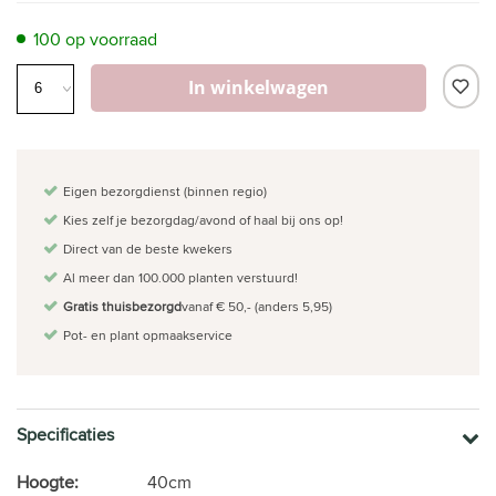
100 op voorraad
In winkelwagen
Eigen bezorgdienst (binnen regio)
Kies zelf je bezorgdag/avond of haal bij ons op!
Direct van de beste kwekers
Al meer dan 100.000 planten verstuurd!
Gratis thuisbezorgd
vanaf € 50,- (anders 5,95)
Pot- en plant opmaakservice
Specificaties
Hoogte:
40cm