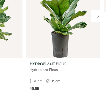
HYDROPLANT FICUS
Hydroplant Ficus
70cm
15cm
49.95