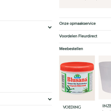
Onze opmaakservice
Voordelen Fleurdirect
Meebestellen
INZ
VOEDING