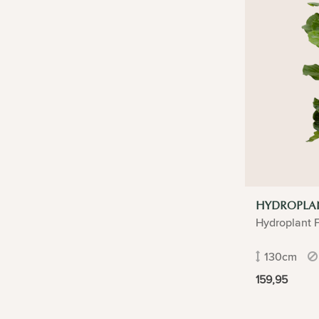
HYDROPLAN
Hydroplant F
130cm
159,95