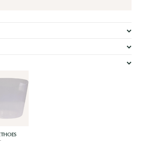
ETHOES