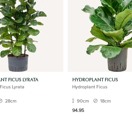
NT FICUS LYRATA
HYDROPLANT FICUS
Ficus Lyrata
Hydroplant Ficus
28cm
90cm
18cm
94.95