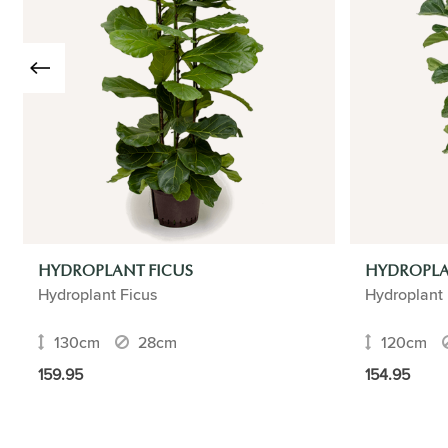
HYDROPLANT FICUS
HYDROPLA
Hydroplant Ficus
Hydroplant 
130cm
28cm
120cm
159.95
154.95