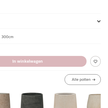
300cm
In winkelwagen
Alle potten