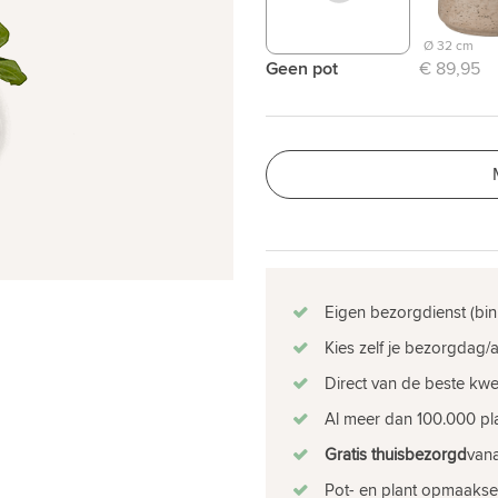
Ø 32 cm
Geen pot
€ 89,95
Eigen bezorgdienst (bin
Kies zelf je bezorgdag/a
Direct van de beste kw
Al meer dan 100.000 pla
Gratis thuisbezorgd
vana
Pot- en plant opmaakse