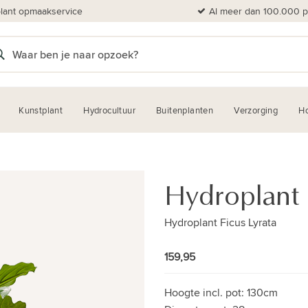
plant opmaakservice
Al meer dan 100.000 pl
Kunstplant
Hydrocultuur
Buitenplanten
Verzorging
H
Hydroplant 
Hydroplant Ficus Lyrata
159,95
Hoogte incl. pot:
130cm