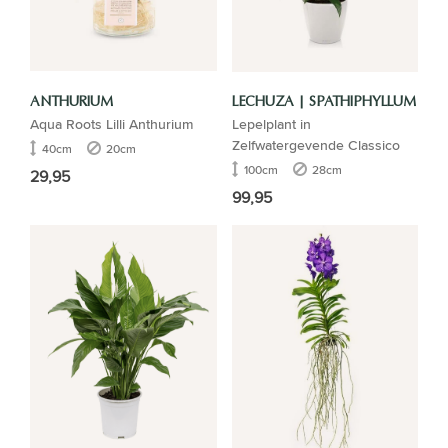
ANTHURIUM
LECHUZA | SPATHIPHYLLUM
Aqua Roots Lilli Anthurium
Lepelplant in
Zelfwatergevende Classico
40cm
20cm
100cm
28cm
29,95
99,95