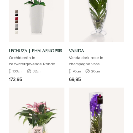
LECHUZA | PHALAENOPSIS
VANDA
Orchideeën in
Vanda dark rose in
zelfwatergevende Rondo
champagne vaas
100cm
32cm
70cm
20cm
172,95
69,95