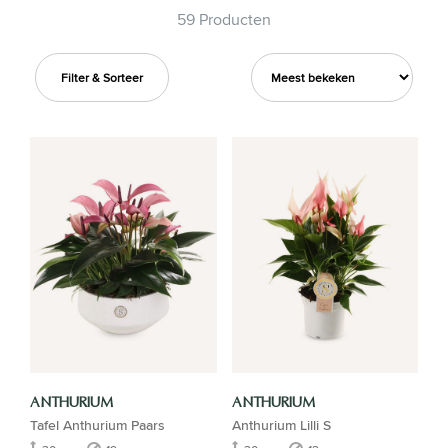
59 Producten
Filter & Sorteer
ANTHURIUM
ANTHURIUM
Tafel Anthurium Paars
Anthurium Lilli S