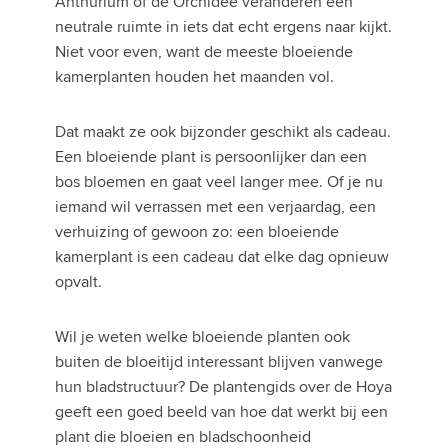
Anthurium of de Orchidee veranderen een
neutrale ruimte in iets dat echt ergens naar kijkt.
Niet voor even, want de meeste bloeiende
kamerplanten houden het maanden vol.
Dat maakt ze ook bijzonder geschikt als cadeau.
Een bloeiende plant is persoonlijker dan een
bos bloemen en gaat veel langer mee. Of je nu
iemand wil verrassen met een verjaardag, een
verhuizing of gewoon zo: een bloeiende
kamerplant is een cadeau dat elke dag opnieuw
opvalt.
Wil je weten welke bloeiende planten ook
buiten de bloeitijd interessant blijven vanwege
hun bladstructuur? De plantengids over de Hoya
geeft een goed beeld van hoe dat werkt bij een
plant die bloeien en bladschoonheid