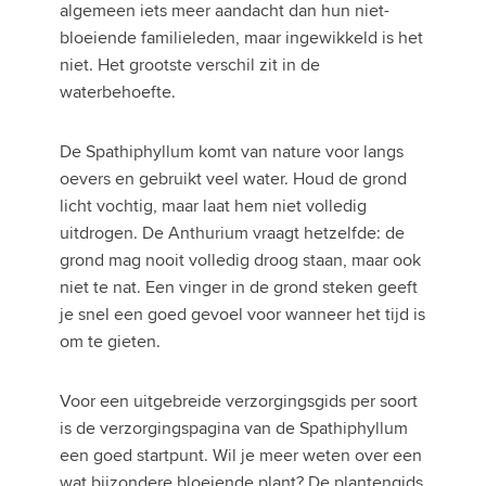
algemeen iets meer aandacht dan hun niet-
bloeiende familieleden, maar ingewikkeld is het
niet. Het grootste verschil zit in de
waterbehoefte.
De Spathiphyllum komt van nature voor langs
oevers en gebruikt veel water. Houd de grond
licht vochtig, maar laat hem niet volledig
uitdrogen. De Anthurium vraagt hetzelfde: de
grond mag nooit volledig droog staan, maar ook
niet te nat. Een vinger in de grond steken geeft
je snel een goed gevoel voor wanneer het tijd is
om te gieten.
Voor een uitgebreide verzorgingsgids per soort
is de verzorgingspagina van de Spathiphyllum
een goed startpunt. Wil je meer weten over een
wat bijzondere bloeiende plant? De plantengids