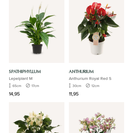
SPATHIPHYLLUM
ANTHURIUM
Lepelplant M
Anthurium Royal Red S
65cm
17cm
30cm
12cm
14,95
11,95