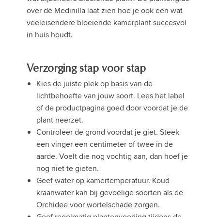
over de Medinilla laat zien hoe je ook een wat
veeleisendere bloeiende kamerplant succesvol
in huis houdt.
Verzorging stap voor stap
Kies de juiste plek op basis van de
lichtbehoefte van jouw soort. Lees het label
of de productpagina goed door voordat je de
plant neerzet.
Controleer de grond voordat je giet. Steek
een vinger een centimeter of twee in de
aarde. Voelt die nog vochtig aan, dan hoef je
nog niet te gieten.
Geef water op kamertemperatuur. Koud
kraanwater kan bij gevoelige soorten als de
Orchidee voor wortelschade zorgen.
Geef regelmatig plantenvoeding tijdens de