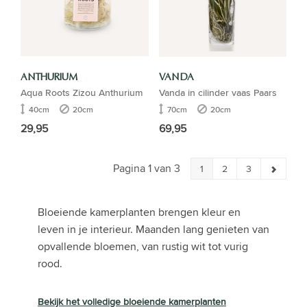
ANTHURIUM
VANDA
Aqua Roots Zizou Anthurium
Vanda in cilinder vaas Paars
40cm
20cm
70cm
20cm
29,95
69,95
Pagina 1 van 3
1
2
3
Bloeiende kamerplanten brengen kleur en
leven in je interieur. Maanden lang genieten van
opvallende bloemen, van rustig wit tot vurig
rood.
Bekijk het volledige bloeiende kamerplanten