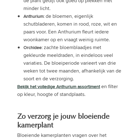
de plant gedijt ook goed op plekken met
minder licht.
de bloemen, eigenlijk
Anthurium:
schutbladeren, komen in rood, roze, wit en
paars voor. Een Anthurium fleurt iedere
woonkamer op en vraagt weinig ruimte.
zachte bloemblaadjes met
Orchidee:
gekleurde meeldraden, in eindeloos veel
variaties. De bloeiperiode varieert van drie
weken tot twee maanden, afhankelijk van de
soort en de verzorging.
en filter
Bekijk het volledige Anthurium assortiment
op kleur, hoogte of standplaats.
Zo verzorg je jouw bloeiende
kamerplant
Bloeiende kamerplanten vragen over het