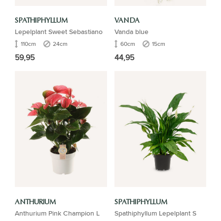
SPATHIPHYLLUM
VANDA
Lepelplant Sweet Sebastiano
Vanda blue
110cm
24cm
60cm
15cm
59,95
44,95
ANTHURIUM
SPATHIPHYLLUM
Anthurium Pink Champion L
Spathiphyllum Lepelplant S