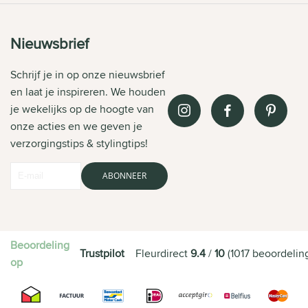
Nieuwsbrief
Schrijf je in op onze nieuwsbrief
en laat je inspireren. We houden
je wekelijks op de hoogte van
onze acties en we geven je
verzorgingstips & stylingtips!
ABONNEER
Beoordeling
Trustpilot
Fleurdirect
9.4
/
10
(
1017
beoordelin
op