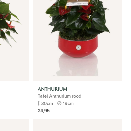
ANTHURIUM
Tafel Anthurium rood
30cm
19cm
24,95