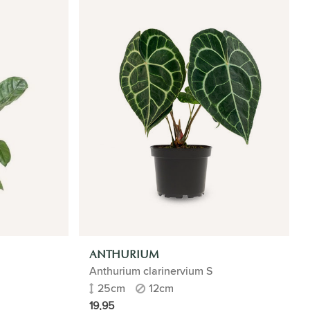
ANTHURIUM
Anthurium clarinervium S
25cm
12cm
19,95