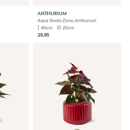
ANTHURIUM
Aqua Roots Zizou Anthurium
40cm
20cm
29,95