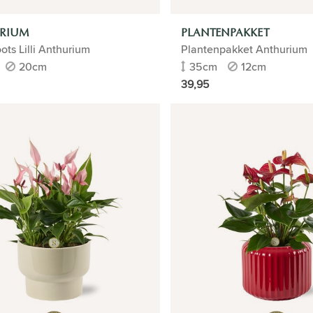
RIUM
PLANTENPAKKET
ts Lilli Anthurium
Plantenpakket Anthurium
20cm
35cm
12cm
39,95