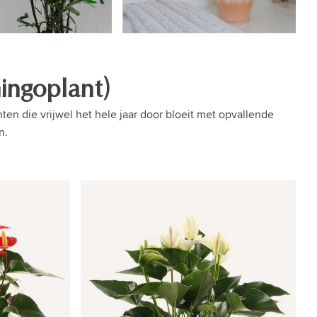
ingoplant)
en die vrijwel het hele jaar door bloeit met opvallende
n.