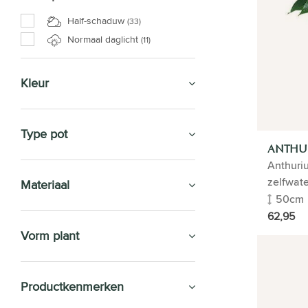
Half-schaduw
(33)
Normaal daglicht
(11)
Kleur
Type pot
ANTHU
Anthuri
zelfwat
Materiaal
50cm
62,95
Vorm plant
Productkenmerken