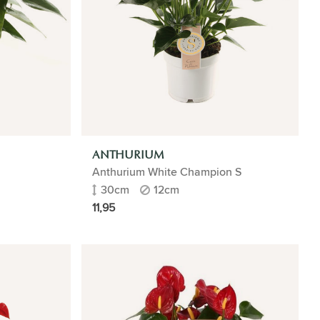
ANTHURIUM
Anthurium White Champion S
30cm
12cm
11,95