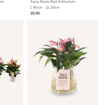
ium
Aqua Roots Red Anthurium
40cm
20cm
29,95