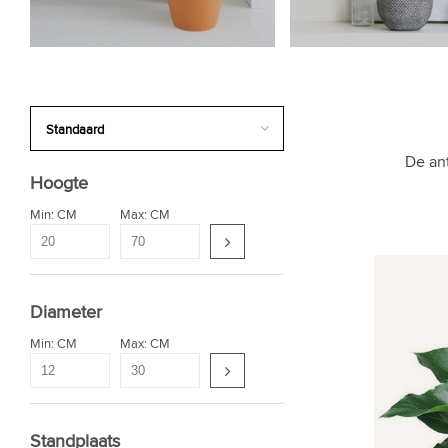
De ant
Hoogte
Min: CM
Max: CM
Diameter
Min: CM
Max: CM
Standplaats