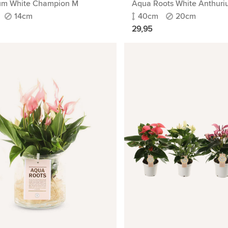
um White Champion M
Aqua Roots White Anthur
14cm
40cm
20cm
29,95