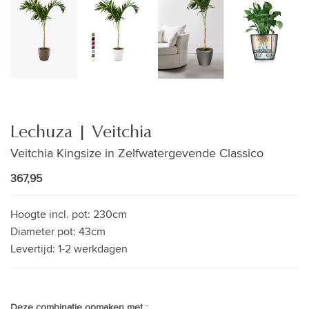
Lechuza | Veitchia
Veitchia Kingsize in Zelfwatergevende Classico
367,95
Hoogte incl. pot:
230cm
Diameter pot:
43cm
Levertijd:
1-2 werkdagen
Deze combinatie opmaken met :