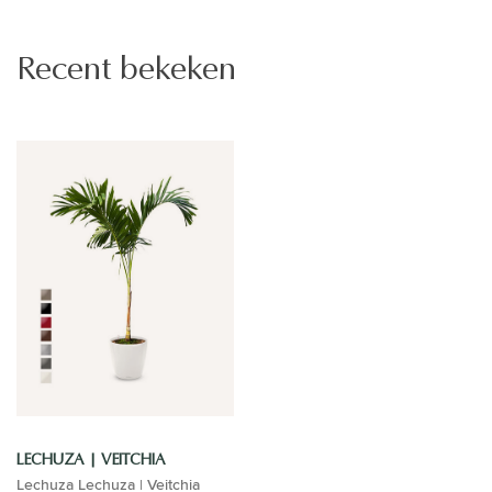
Recent bekeken
LECHUZA | VEITCHIA
Lechuza Lechuza | Veitchia