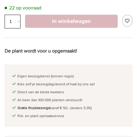
22 op voorraad
In winkelwagen
De plant wordt voor u opgemaakt!
Eigen bezorgdienst (binnen regio)
Kies zelf je bezorgdag/avond of haal bij ons op!
Direct van de beste kwekers
Al meer dan 100.000 planten verstuurd!
Gratis thuisbezorgd
vanaf € 50,- (anders 5,95)
Pot- en plant opmaakservice