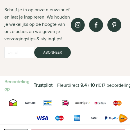
Schrijf je in op onze nieuwsbrief
en laat je inspireren. We houden
je wekelijks op de hoogte van
onze acties en we geven je
verzorgingstips & stylingtips!
ABONNEER
Beoordeling
Trustpilot
Fleurdirect
9.4
/
10
(
1017
beoordelin
op