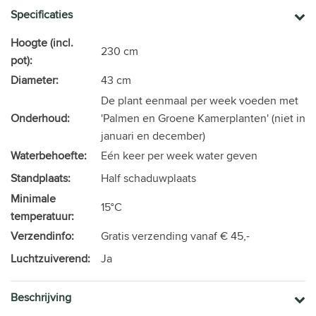
Specificaties
Hoogte (incl.
230 cm
pot):
Diameter:
43 cm
De plant eenmaal per week voeden met
Onderhoud:
'Palmen en Groene Kamerplanten' (niet in
januari en december)
Waterbehoefte:
Eén keer per week water geven
Standplaats:
Half schaduwplaats
Minimale
15°C
temperatuur:
Verzendinfo:
Gratis verzending vanaf € 45,-
Luchtzuiverend:
Ja
Beschrijving