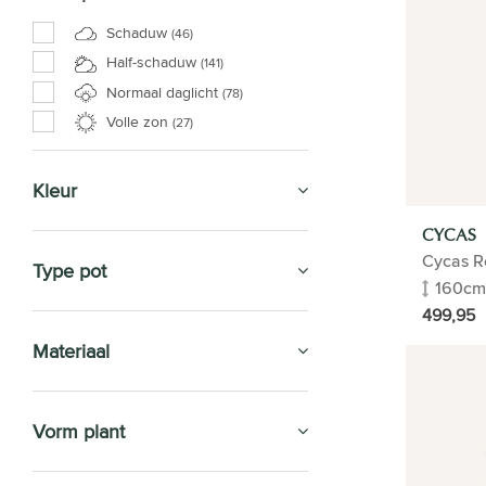
Schaduw
(46)
Half-schaduw
(141)
Normaal daglicht
(78)
Volle zon
(27)
Kleur
CYCAS
Cycas R
Type pot
160cm
499,95
Materiaal
Vorm plant