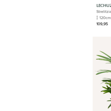
LECHUZ
Strelitz
120cm
109,95