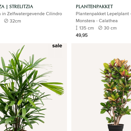
A | STRELITZIA
PLANTENPAKKET
ia in Zelfwatergevende Cilindro
Plantenpakket Lepelplant -
Monstera - Calathea
32cm
135 cm
30 cm
49,95