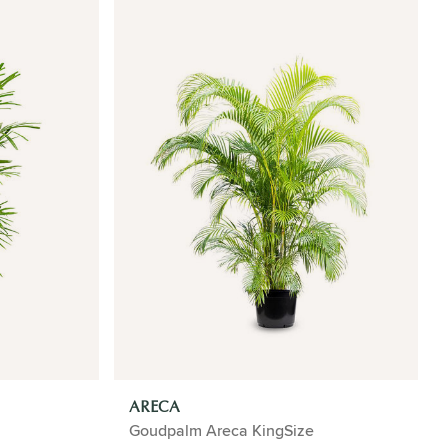
ARECA
Goudpalm Areca KingSize