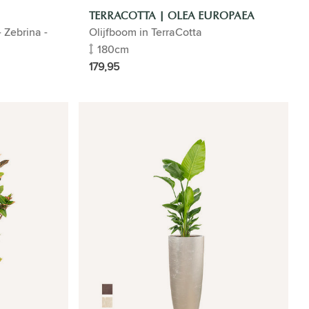
TERRACOTTA | OLEA EUROPAEA
 Zebrina -
Olijfboom in TerraCotta
180cm
179,95