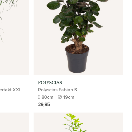
POLYSCIAS
ertakt XXL
Polyscias Fabian S
80cm
19cm
29,95