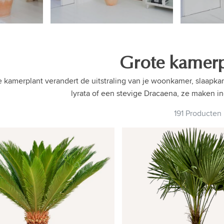
Grote kamerp
 kamerplant verandert de uitstraling van je woonkamer, slaapkamer
lyrata of een stevige Dracaena, ze maken i
191 Producten