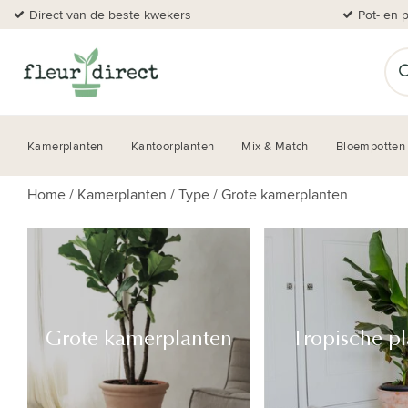
Direct van de beste kwekers
Pot- en 
Kamerplanten
Kantoorplanten
Mix & Match
Bloempotten
Home
/
Kamerplanten
/
Type
/
Grote kamerplanten
Grote kamerplanten
Tropische p