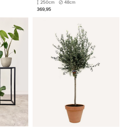
250cm
48cm
369,95