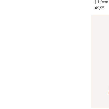
110cm
49,95