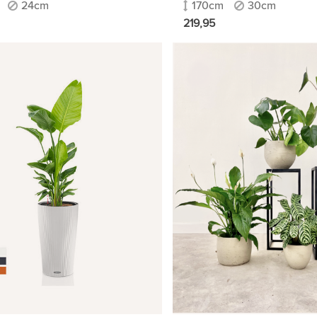
24cm
170cm
30cm
219,95